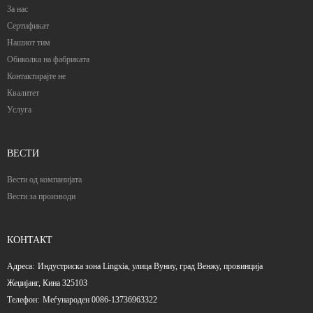
За нас
Сертификат
Нашиот тим
Обиколка на фабриката
Контактирајте не
Квалитет
Услуга
ВЕСТИ
Вести од компанијата
Вести за производи
КОНТАКТ
Адреса:
Индустриска зона Lingxia, улица Вуниу, град Венжу, провинција
Жеџијанг, Кина 325103
Телефон:
Меѓународен 0086-13736963322