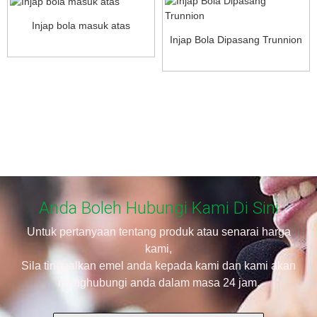
Injap bola masuk atas
Injap Bola Dipasang Trunnion
Anda Boleh Hubungi Kami Di Sini
Untuk pertanyaan tentang produk atau senarai harga
kami,
Sila tinggalkan emel anda kepada kami dan kami akan
menghubungi anda dalam masa 24 jam.