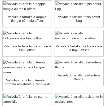
Valvula à farfalla à doppia
Valvula à farfalla tripla offset
flangia cù triplu offset
Lug
Valvula à farfalla bidirezionale à
Valvula à farfalla unidirezionale
triplu offset
à triplu offset
Valvula à farfalla resiliente à
flange
Valvula à farfalla di tenuta di
gomma resistente à l'acqua di
mare