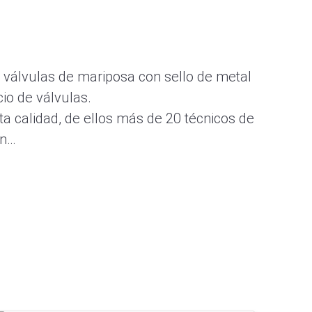
 válvulas de mariposa con sello de metal
cio de válvulas.
a calidad, de ellos más de 20 técnicos de
en…
al