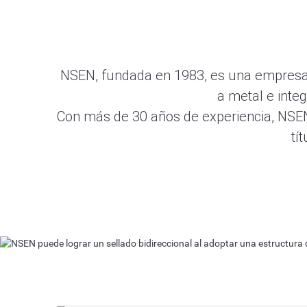
NSEN, fundada en 1983, es una empresa c
a metal e integ
Con más de 30 años de experiencia, NSEN 
tí
Válvula de mariposa
NSEN puede lograr un sellado bidireccional 
Más