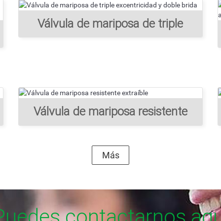
Válvula de mariposa de triple
excentricidad y doble brida
Válvula de mariposa resistente
extraíble
Más
Puedes contactarnos aqu