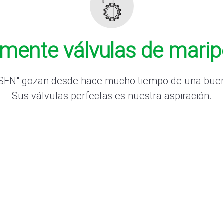
ente válvulas de maripo
NSEN" gozan desde hace mucho tiempo de una buena 
Sus válvulas perfectas es nuestra aspiración.