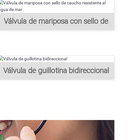
Válvula de mariposa con sello de
caucho resistente al agua de mar
Válvula de guillotina bidireccional
í