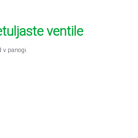
ljaste ventile
 v panogi.