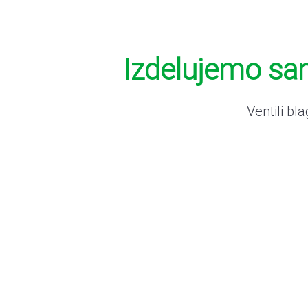
Izdelujemo sa
Ventili b