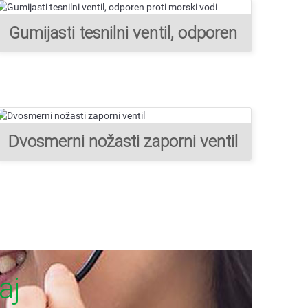
Gumijasti tesnilni ventil, odporen
proti morski vodi
Dvosmerni nožasti zaporni ventil
aj