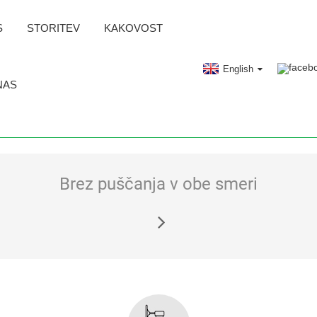
S
STORITEV
KAKOVOST
English
NAS
Brez puščanja v obe smeri