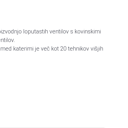
izvodnjo loputastih ventilov s kovinskimi
ntilov.
med katerimi je več kot 20 tehnikov višjih