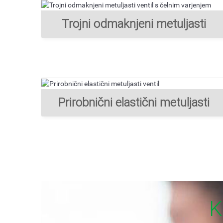
Trojni odmaknjeni metuljasti
ventil s čelnim varjenjem
Prirobnični elastični metuljasti
ventil
K