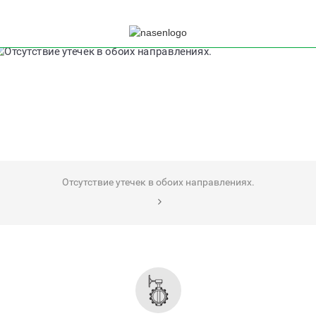
Отсутствие утечек в обоих направлениях.