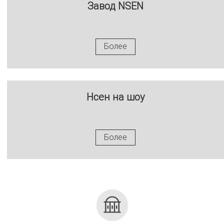
Завод NSEN
Более
Нсен на шоу
Более