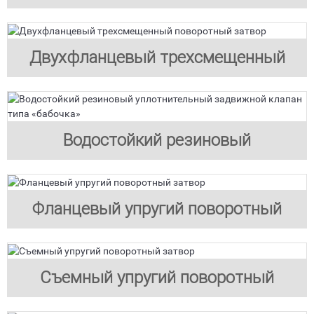
затвор при сварке встык
Двухфланцевый трехсмещенный
поворотный затвор
Водостойкий резиновый
уплотнительный задвижной клапан
Фланцевый упругий поворотный
типа «бабочка»
затвор
Съемный упругий поворотный